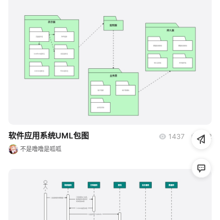
帮助中心
知识分享社区
boardmix
软件应用系统UML包图
1437
172
不是噜噜是呱呱