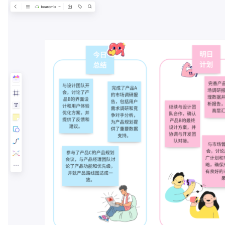
查看所有场景
AI创作
创意与绘图
战略与流程设计
AI生成思维导图
AI生成商业画布
AI生成流程图
AI生成SWOT分析
AI生成用户旅程图