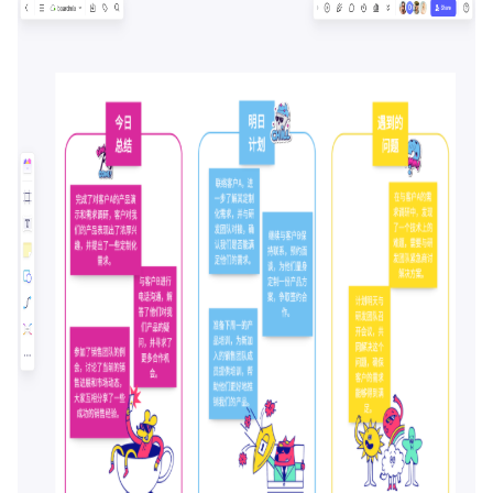
企业版申请试用
满足企业级团队协作和管理需求
帮助支持
帮助中心
获取详细功能指南和技术支持
知识分享社区
探索创意灵感与高效协作技巧
定价