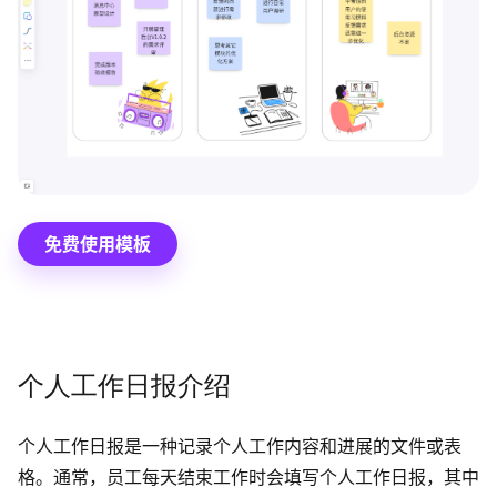
博思设计
一体化产品设计工具
博思AIPPT
AI生成PPT，支持在线编辑
资源与下载
向团队介绍
免费使用模板
博思白板boardmix
下载
个人工作日报介绍
客户端、插件
个人工作日报是一种记录个人工作内容和进展的文件或表
格。通常，员工每天结束工作时会填写个人工作日报，其中