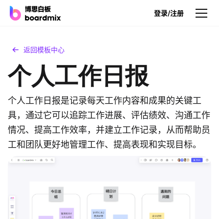
登录/注册
产品
返回模板中心
个人工作日报
产品
博思白板
无限画布，AI加持，实时协作
个人工作日报是记录每天工作内容和成果的关键工
具，通过它可以追踪工作进展、评估绩效、沟通工作
博思白板SDK
情况、提高工作效率，并建立工作记录，从而帮助员
在您的网站或应用集成白板
工和团队更好地管理工作、提高表现和实现目标。
博思AI
一键生成，您的Al超级智能体
博思白板离线版
本地笔记存储，隐私白板空间