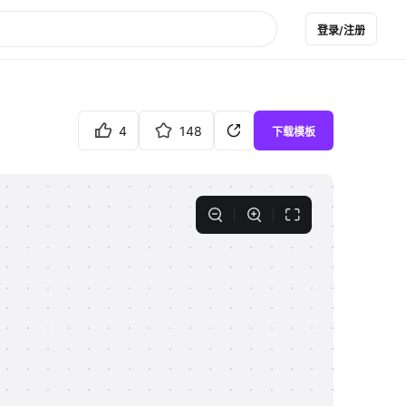
登录/注册
4
148
下载模板