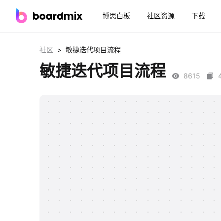
博思白板
社区资源
下载
>
社区
敏捷迭代项目流程
敏捷迭代项目流程
8615