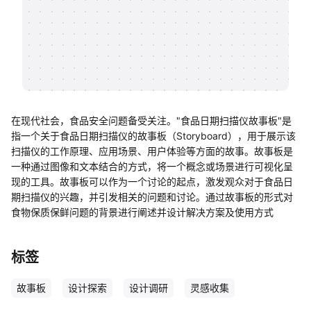
帮助中心
知识分享社区
在现代社会，食品安全问题备受关注。"食品日期扫描仪故事板"是
指一个关于食品日期扫描仪的故事板（Storyboard），用于展示该
扫描仪的工作原理、应用场景、用户体验等方面的故事。故事板是
一种通过图像和文本结合的方式，将一个概念或场景进行可视化呈
现的工具。故事板可以作为一个讨论的起点，激发观众对于食品日
期扫描仪的兴趣，并引发相关的问题和讨论。通过故事板的形式对
食物保质保鲜问题的背景进行阐述并设计解决方案及使用方式
标签
故事板
设计探索
设计调研
灵感收集