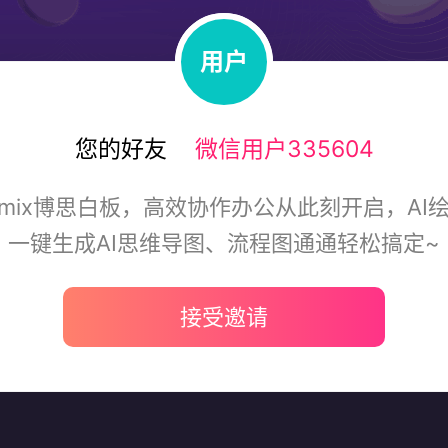
用户
您的好友
微信用户335604
dmix博思白板，高效协作办公从此刻开启，AI绘
一键生成AI思维导图、流程图通通轻松搞定~
接受邀请