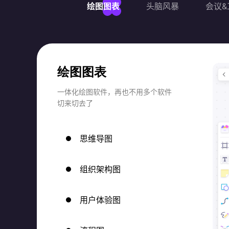
绘图图表
头脑风暴
会议&
绘图图表
一体化绘图软件，再也不用多个软件
切来切去了
思维导图
组织架构图
用户体验图