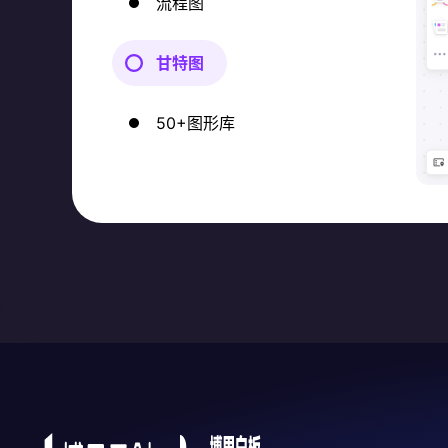
流程图
甘特图
50+图形库