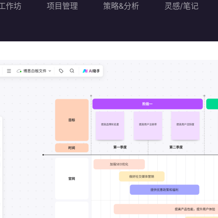
工作坊
项目管理
策略&分析
灵感/笔记