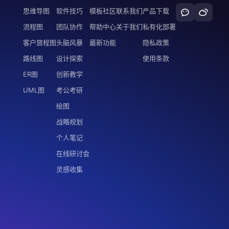
思维导图
软件技巧
模板社区
联系我们
产品下载
流程图
团队协作
帮助中心
关于我们
私有化部署
客户旅程图
头脑风暴
最新功能
隐私政策
路线图
设计探索
使用条款
ER图
创新教学
UML图
考公考研
绘图
战略规划
个人笔记
在线研讨会
灵感收集