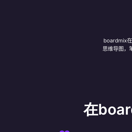
boardm
思维导图，
在boa