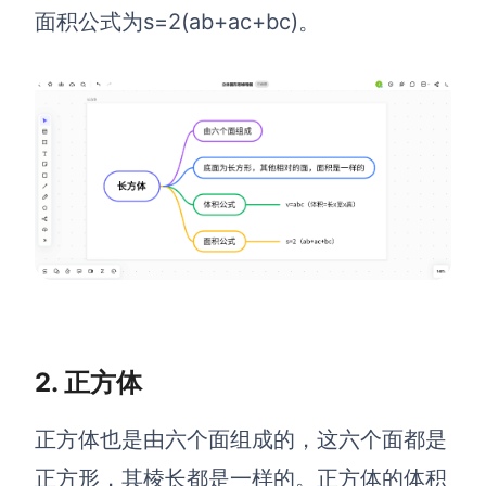
面积公式为s=2(ab+ac+bc)。
查看所有场景
AI创作
创意与绘图
战略与流程设计
AI生成思维导图
2. 正方体
AI生成商业画布
AI生成流程图
正方体也是由六个面组成的，这六个面都是
AI生成SWOT分析
AI生成用户旅程图
正方形，其棱长都是一样的。正方体的体积