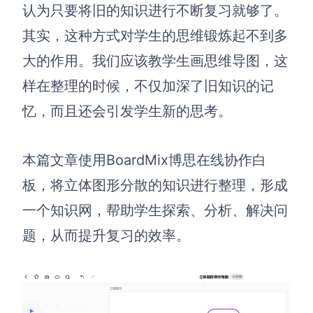
博思设计
认为只要将旧的知识进行不断复习就够了。
一体化产品设计工具
其实，这种方式对学生的思维锻炼起不到多
博思AIPPT
大的作用。我们应该教学生画思维导图，这
AI生成PPT，支持在线编辑
样在整理的时候，不仅加深了旧知识的记
资源与下载
忆，而且还会引发学生新的思考。
向团队介绍
博思白板boardmix
本篇文章使用BoardMix博思在线协作白
板，将立体图形分散的知识进行整理，形成
一个知识网，帮助学生探索、分析、解决问
下载
题，从而提升复习的效率。
客户端、插件