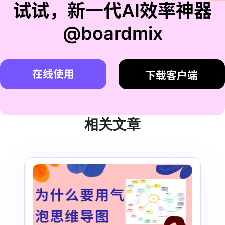
试试，新一代AI效率神器
@boardmix
在线使用
下载客户端
相关文章