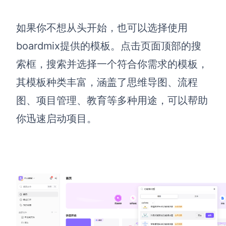
查看所有场景
如果你不想从头开始，也可以选择使用
boardmix提供的模板。点击页面顶部的搜
索框，搜索并选择一个符合你需求的模板，
其模板种类丰富，涵盖了思维导图、流程
图、项目管理、教育等多种用途，可以帮助
你迅速启动项目。
AI创作
创意与绘图
战略与流程设计
AI生成思维导图
AI生成商业画布
AI生成流程图
AI生成SWOT分析
AI生成用户旅程图