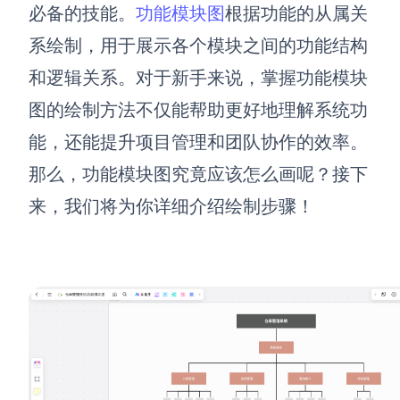
博思设计
必备的技能。
功能模块图
根据功能的从属关
一体化产品设计工具
系绘制，用于展示各个模块之间的功能结构
博思AIPPT
和逻辑关系。对于新手来说，掌握功能模块
AI生成PPT，支持在线编辑
图的绘制方法不仅能帮助更好地理解系统功
资源与下载
能，还能提升项目管理和团队协作的效率。
那么，功能模块图究竟应该怎么画呢？接下
向团队介绍
博思白板boardmix
来，我们将为你详细介绍绘制步骤！
下载
客户端、插件