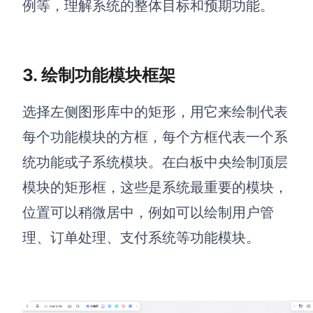
例等，理解系统的整体目标和预期功能。
AI生成竞品分析
AI生成安索夫矩阵
3. 绘制功能模块框架
AI生成Grow模型
AI生成AARRR模型
选择左侧图形库中的矩形，用它来绘制代表
每个功能模块的方框，每个方框代表一个系
模板社区
统功能或子系统模块。在白板中央绘制顶层
模块的矩形框，这些是系统最重要的模块，
企业服务
位置可以稍微居中，例如可以绘制用户管
私有化部署
理、订单处理、支付系统等功能模块。
管理功能定制 · 专业部署方案
客户案例
用boardmix提升团队协作效率