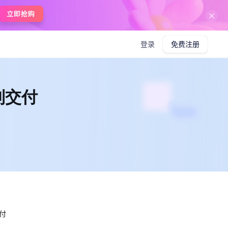
在线使用boardmix
登录
免费注册
到交付
付