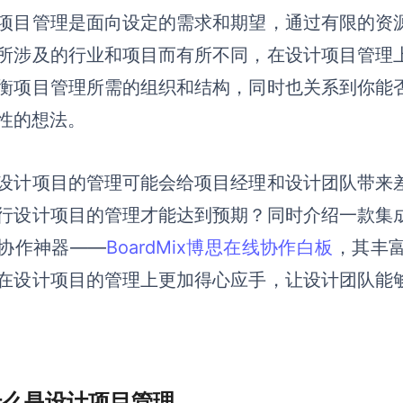
项目管理是面向设定的需求和期望，通过有限的资
所涉及的行业和项目而有所不同，在设计项目管理
衡项目管理所需的组织和结构，同时也关系到你能
性的想法。
设计项目的管理可能会给项目经理和设计团队带来
行设计项目的管理才能达到预期
？
同时介绍一款集
协作神器——
BoardMix博思在线协作白板
，
其
丰
在设计项目的管理上更加得心应手，让设计团队能
 什么是设计项目管理