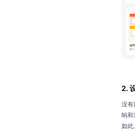
2.
没有
响和
如此