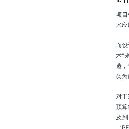
项目
术应
而设
术”
造，
类为
对于
预算
及到
（P