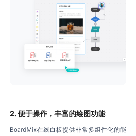
查看所有场景
AI创作
创意与绘图
战略与流程设计
AI生成思维导图
2. 便于操作，丰富的绘图功能
AI生成商业画布
AI生成流程图
AI生成SWOT分析
AI生成用户旅程图
BoardMix在线白板
提供非常多组件化的能