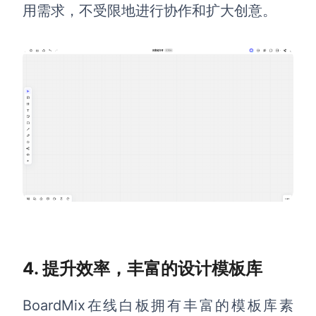
企业版申请试用
用需求，不受限地进行协作和扩大创意。
满足企业级团队协作和管理需求
帮助支持
帮助中心
获取详细功能指南和技术支持
知识分享社区
探索创意灵感与高效协作技巧
定价
4. 提升效率，丰富的设计模板库
BoardMix在线白板拥有
丰富的模板库素