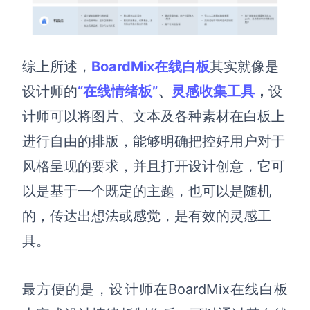
综上所述，
BoardMix在线白板
其实就像是
设计师的
“在线情绪板”
、
灵感收集工具
，
设
计师可以将图片、文本及各种素材在白板上
进行自由的排版，能够明确把控好用户对于
风格呈现的要求，并且打开设计创意，它可
以是基于一个既定的主题，也可以是随机
的，传达出想法或感觉，是有效的
灵感
工
具
。
最方便的是，设计师在BoardMix在线白板