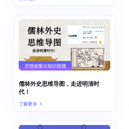
灵感收集与知识梳理
儒林外史思维导图，走进明清时
代！
了解更多