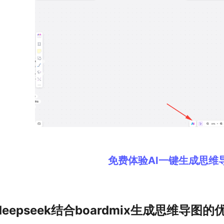
免费体验AI一键生成思维
deepseek结合boardmix生成思维导图的