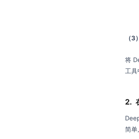
（3
将 
工具
2.
De
简单