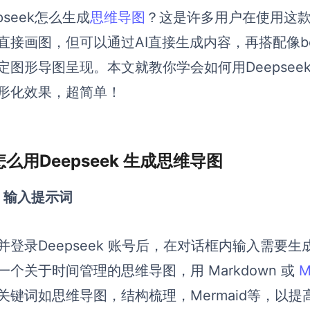
pseek怎么生成
思维导图
？这是许多用户在使用这款
直接画图，但可以通过AI直接生成内容，再搭配像bo
定图形导图呈现。本文就教你学会如何用Deepse
形化效果，超简单！
怎么用Deepseek 生成思维导图
）输入提示词
并登录Deepseek 账号后，在对话框内输入需要
一个关于时间管理的思维导图，用 Markdown 或
M
关键词如思维导图，结构梳理，Mermaid等，以