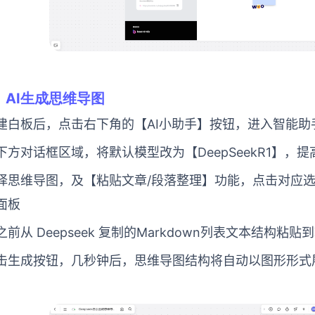
）
AI生成思维导图
建白板后，点击右下角的【AI小助手】按钮，进入智能助
下方对话框区域，将默认模型改为【DeepSeekR1】，
择思维导图，及【粘贴文章/段落整理】功能，点击对应
面板
之前从 Deepseek 复制的Markdown列表文本结构粘贴
击生成按钮，几秒钟后，思维导图结构将自动以图形形式