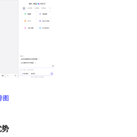
导图
优势