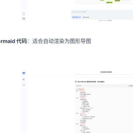
rmaid 代码
：适合自动渲染为图形导图