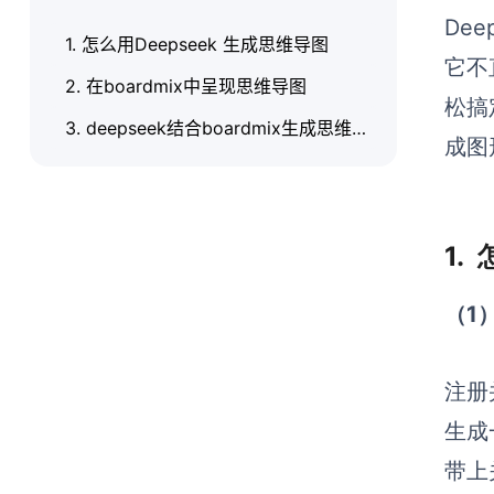
Dee
1. 怎么用Deepseek 生成思维导图
它不
2. 在boardmix中呈现思维导图
松搞
3. deepseek结合boardmix生成思维导图的优势
成图
1.
（1
注册
生成
带上