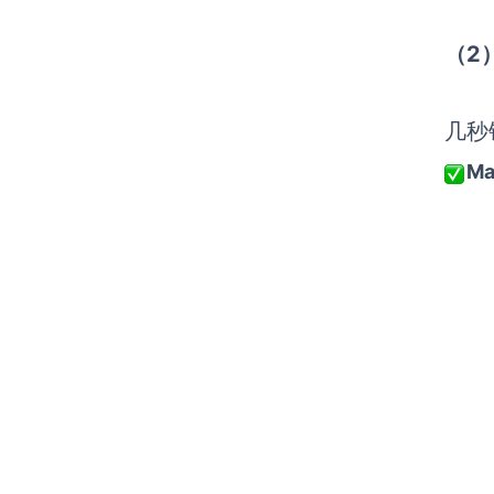
（2
几秒
Ma