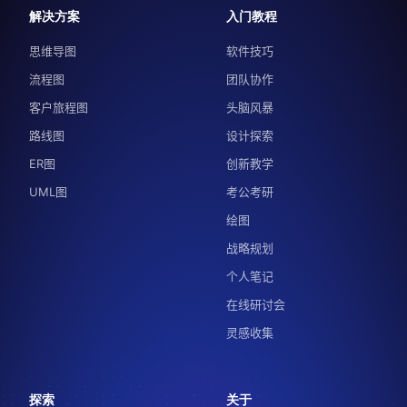
解决方案
入门教程
思维导图
软件技巧
流程图
团队协作
客户旅程图
头脑风暴
路线图
设计探索
ER图
创新教学
UML图
考公考研
绘图
战略规划
个人笔记
在线研讨会
灵感收集
探索
关于