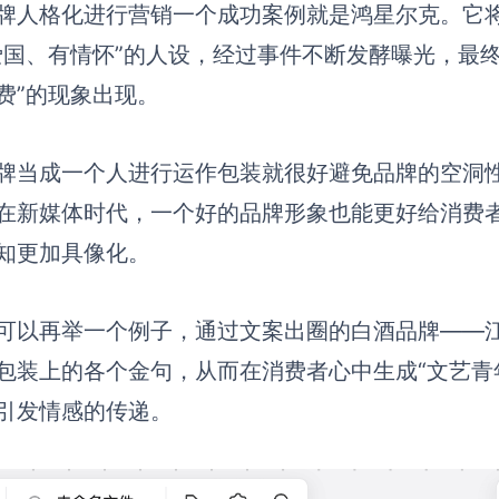
牌人格化进行营销一个成功案例就是鸿星尔克。它
爱国、有情怀”的人设，经过事件不断发酵曝光，最
费”的现象出现。
牌当成一个人进行运作包装就很好避免品牌的空洞
在新媒体时代，一个好的品牌形象也能更好给消费
知更加具像化。
可以再举一个例子，通过文案出圈的白酒品牌——
包装上的各个金句，从而在消费者心中生成“文艺青
引发情感的传递。