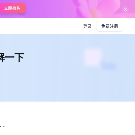
在线使用boardmix
登录
免费注册
解一下
一下