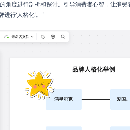
’的角度进行剖析和探讨。引导消费者心智，让消费
牌进行‘人格化’。”