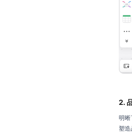
2.
明晰
塑造