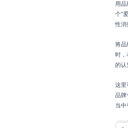
用品
个“
性消
将品
时，
的认
这里
品牌
当中