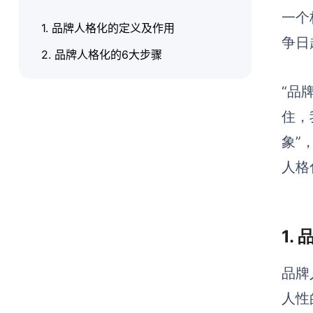
一个
1. 品牌人格化的定义及作用
争日
2. 品牌人格化的6大步骤
“品
住，
象”
人格
1.
品牌
人性