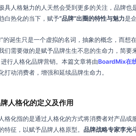
极具人格魅力的人天然会受到更多的关注，品牌也
趋白热化的当下，赋予
“品牌”出圈的特性与魅力
是
牌”的诞生只是一个虚拟的名词，抽象的概念，而想
我们需要做的是赋予品牌生生不息的生命力，简要来
，进行人格化
品牌
营销。
本篇文章将由
BoardMix
化打动消费者，增强和延续品牌生命力。
 品牌人格化的定义及作用
人格化指的是通过人格化的方式将消费者对产品或
的特征，以赋予品牌人格原型。
品牌战略专家李光