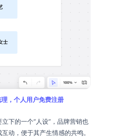
研梳理，个人用户免费注册
立下的一个“人设”，品牌
营销
也
成互动，便于其产生情感的共鸣。