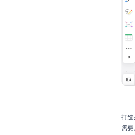
打造
需要