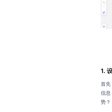
1.
首先
信息
势？