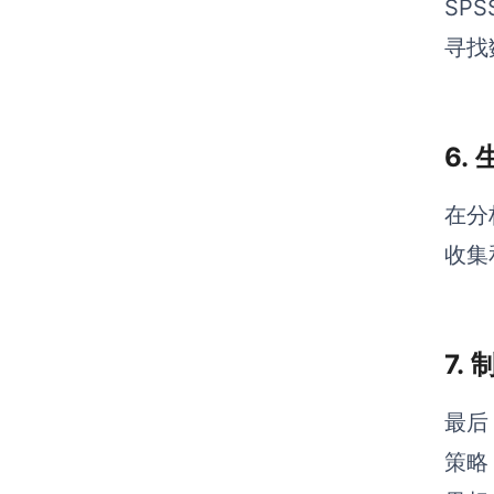
SP
寻找
6.
在分
收集
7.
最后
策略