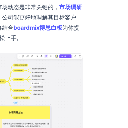
市场动态是非常关键的，
市场调研
，公司能更好地理解其目标客户
将结合
boardmix博思白板
为你提
松上手。