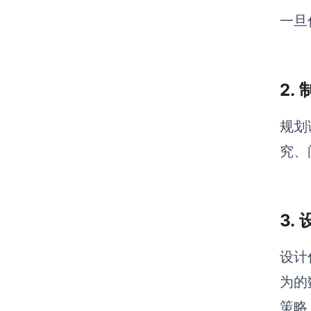
一旦
2.
规划
究、
3.
设计
为的
策略