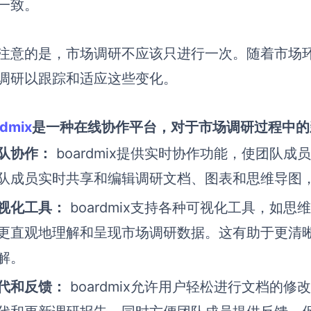
一致。
注意的是，市场调研不应该只进行一次。随着市场
调研以跟踪和适应这些变化。
rdmix
是一种在线协作平台，对于市场调研过程中的
队协作：
boardmix提供实时协作功能，使团队
队成员实时共享和编辑调研文档、图表和思维导图
视化工具：
boardmix支持各种可视化工具，如
更直观地理解和呈现市场调研数据。这有助于更清
解。
代和反馈：
boardmix允许用户轻松进行文档的