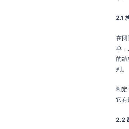
2.
在团
单，
的结
判。
制定
它有
2.