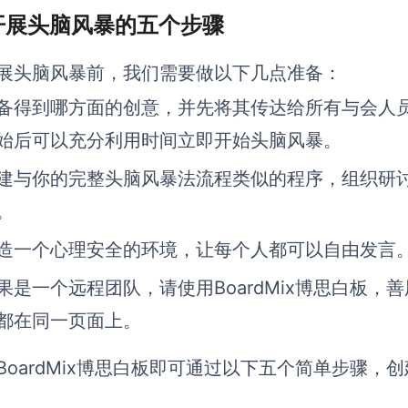
 开展头脑风暴的五个步骤
展头脑风暴前，我们需要做以下几点准备：
备得到哪方面的创意，并先将其传达给所有与会人
始后可以充分利用时间立即开始头脑风暴。
建与你的完整头脑风暴法流程类似的程序，组织研
。
造一个心理安全的环境，让每个人都可以自由发言
果是一个远程团队，请使用BoardMix博思白板
都在同一页面上。
BoardMix博思白板即可通过以下五个简单步骤