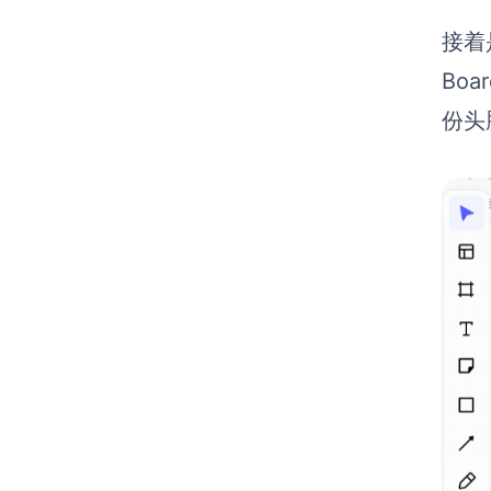
接着
Bo
份头