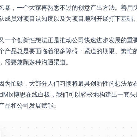
风暴，一个大家再熟悉不过的创意产出方法。善用
队成员对项目认知度以及为项目顺利开展打下基础
又一个创新性想法正是推动公司快速进步发展的重
个产品总是要面临着很多障碍：紧迫的期限、繁忙
，需要兼顾多种沟通渠道。
因为忙碌，大部分人们习惯将最具创新性的想法放
ardMix博思在线白板，我们可以轻松地构建出一
产品和公司发展赋能。