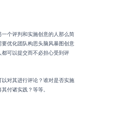
另一个评判和实施创意的人那么简
需要优化团队构思头脑风暴图创意
人都可以提交而不必担心受到评
可以对其进行评论？谁对是否实施
将其付诸实践？等等。