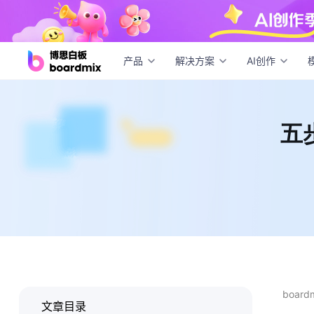
五步
产品
解决方案
AI创作
五
boar
文章目录