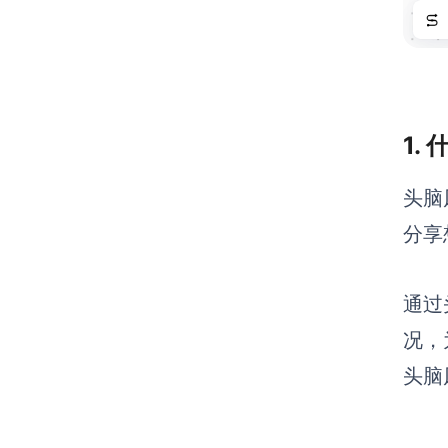
1.
头脑
分享
通过
况，
头脑