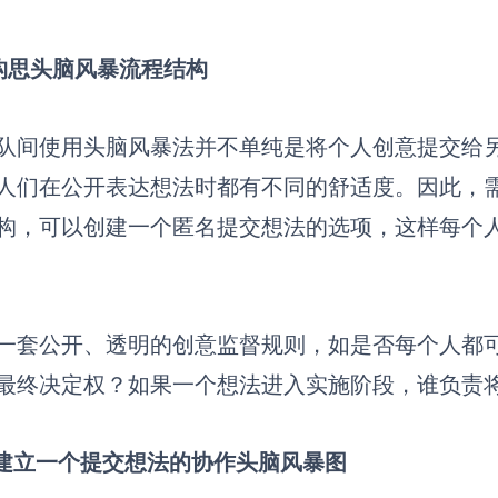
1 构思头脑风暴流程结构
队间使用头脑风暴法并不单纯是将个人创意提交给
人们在公开表达想法时都有不同的舒适度。因此，
构，可以创建一个匿名提交想法的选项，这样每个
一套公开、透明的创意监督规则，如是否每个人都
最终决定权？如果一个想法进入实施阶段，谁负责
2 建立一个提交想法的协作头脑风暴图