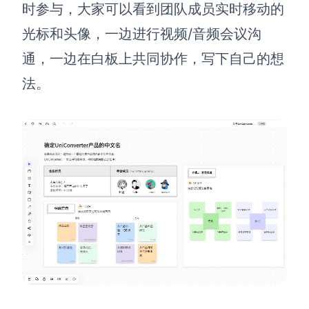
企业版申请试用
时参与，大家可以看到团队成员实时移动的
满足企业级团队协作和管理需求
光标和头像，一边进行视频/音频会议沟
帮助支持
通，一边在白板上共同协作，写下自己的想
法。
帮助中心
获取详细功能指南和技术支持
知识分享社区
探索创意灵感与高效协作技巧
定价