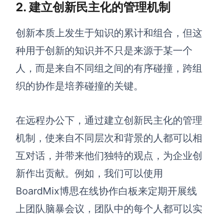
2. 建立创新民主化的管理机制
AI生成竞品分析
创新本质上发生于知识的累计和组合，但这
AI生成安索夫矩阵
种用于创新的知识并不只是来源于某一个
AI生成Grow模型
人，而是来自不同组之间的有序碰撞，跨组
AI生成AARRR模型
织的协作是培养碰撞的关键。
模板社区
在远程办公下，通过建立创新民主化的管理
企业服务
机制，使来自不同层次和背景的人都可以相
互对话，并带来他们独特的观点，为企业创
私有化部署
管理功能定制 · 专业部署方案
新作出贡献。例如，我们可以使用
客户案例
BoardMix博思在线协作白板来定期开展线
用boardmix提升团队协作效率
上团队脑暴会议，团队中的每个人都可以实