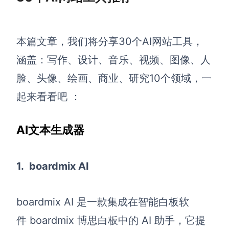
企业版申请试用
满足企业级团队协作和管理需求
本篇文章，我们将分享30个AI网站工具，
帮助支持
涵盖：写作、设计、音乐、视频、图像、人
帮助中心
脸、头像、绘画、商业、研究10个领域，一
获取详细功能指南和技术支持
起来看看吧 ：
知识分享社区
探索创意灵感与高效协作技巧
AI文本生成器
定价
1.
boardmix AI
boardmix AI 是一款集成在智能白板软
件 boardmix 博思白板中的 AI 助手，它提