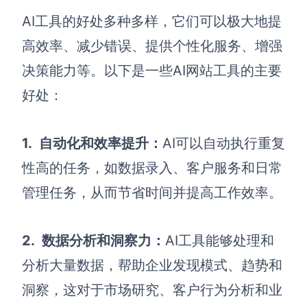
AI工具的好处多种多样，它们可以极大地提
查看所有场景
高效率、减少错误、提供个性化服务、增强
决策能力等。以下是一些AI网站工具的主要
好处：
1.
自动化和效率提升：
AI可以自动执行重复
性高的任务，如数据录入、客户服务和日常
AI创作
管理任务，从而节省时间并提高工作效率。
创意与绘图
战略与流程设计
AI生成思维导图
2.
数据分析和洞察力：
AI工具能够处理和
AI生成商业画布
AI生成流程图
分析大量数据，帮助企业发现模式、趋势和
AI生成SWOT分析
AI生成用户旅程图
洞察，这对于市场研究、客户行为分析和业