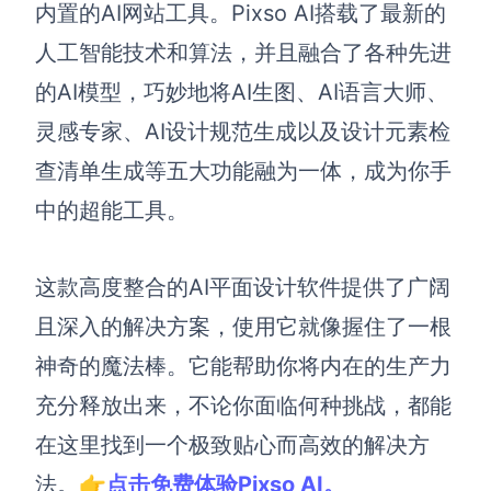
内置的
AI网站工具
。Pixso AI搭载了最新的
人工智能技术和算法，并且融合了各种先进
的AI模型，巧妙地将AI生图、AI语言大师、
灵感专家、AI设计规范生成以及设计元素检
查清单生成等五大功能融为一体，成为你手
中的超能工具。
这款高度整合的AI平面设计软件提供了广阔
且深入的解决方案，使用它就像握住了一根
神奇的魔法棒。它能帮助你将内在的生产力
充分释放出来，不论你面临何种挑战，都能
在这里找到一个极致贴心而高效的解决方
法。
👉
点击免费体验Pixso AI。