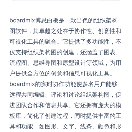
企业版申请试用
满足企业级团队协作和管理需求
boardmix博思白板是一款出色的组织架构
帮助支持
图软件，其卓越之处在于协作性、创意性和
帮助中心
可视化工具的融合。它提供了多功能性，不
获取详细功能指南和技术支持
仅支持组织架构图的创建，还涵盖了图表、
知识分享社区
流程图、思维导图和原型设计等领域，为用
探索创意灵感与高效协作技巧
户提供全方位的创意和信息可视化工具。
定价
boardmix的实时协作功能使多名用户能够
远程共同编辑、评论和讨论组织架构图，促
进团队合作和信息共享。它还拥有庞大的模
板库，简化了创建过程，同时提供丰富的工
具和功能，如图形、文字、线条、颜色和形