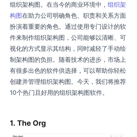
博思设计
组织架构图。在当今的商业环境中，
组织架
一体化产品设计工具
构图
在助力公司明确角色、职责和关系方面
博思AIPPT
扮演着重要的角色。通过使用专门设计的软
AI生成PPT，支持在线编辑
件来制作组织架构图，公司能够以清晰、可
资源与下载
视化的方式显示其结构，同时减轻了手动绘
制架构图的负担。随着技术的进步，市场上
向团队介绍
博思白板boardmix
有很多出色的软件供选择，可以帮助你轻松
创建并管理组织架构图。今天，我们将推荐
10个热门且好用的组织架构图软件。
下载
客户端、插件
1. The Org