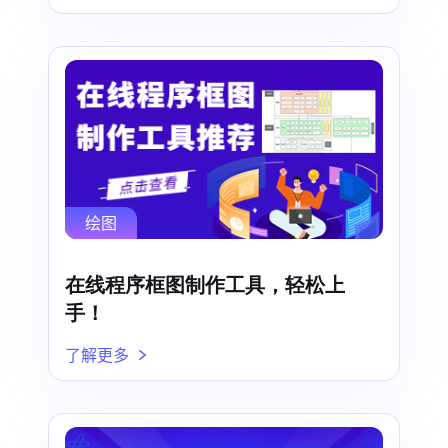
绘图
在线程序框图制作工具，轻松上
手！
了解更多