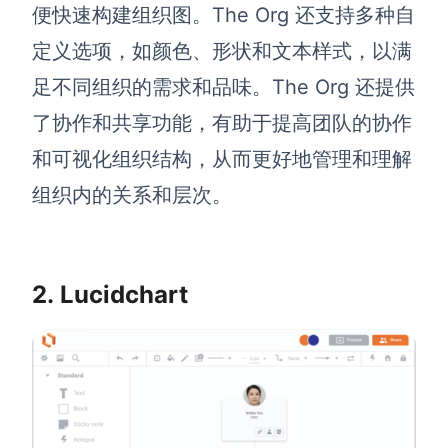
便快速构建组织图。The Org 还支持多种自
查看所有场景
定义选项，如颜色、形状和文本样式，以满
足不同组织的需求和品味。The Org 还提供
了协作和共享功能，有助于提高团队的协作
和可视化组织结构，从而更好地管理和理解
组织内的关系和层次。
AI创作
2. Lucidchart
创意与绘图
战略与流程设计
AI生成思维导图
AI生成商业画布
AI生成流程图
AI生成SWOT分析
AI生成用户旅程图