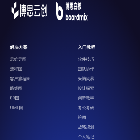
解决方案
入门教程
思维导图
软件技巧
流程图
团队协作
客户旅程图
头脑风暴
路线图
设计探索
ER图
创新教学
UML图
考公考研
绘图
战略规划
个人笔记