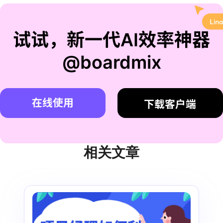
试试，新一代AI效率神器
@boardmix
在线使用
下载客户端
相关文章