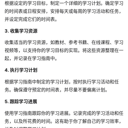
企业版申请试用
根据设定的学习目标，制定一个详细的学习计划。确定学习
满足企业级团队协作和管理需求
的时间表或日程安排，安排每天或每周的学习活动和任务，
并设定完成它们的时间表。
帮助支持
3. 收集学习资源
帮助中心
收集适当的学习资源，如教材、参考书籍、在线课程、学习
获取详细功能指南和技术支持
视频等，以支持你的学习目标的实现。将这些资源整理在一
知识分享社区
起，并记录在学习指南中。
探索创意灵感与高效协作技巧
4. 执行学习计划
定价
根据学习指南中制定的学习计划，按时执行学习活动和任
务。确保遵守预定的时间表，并尽量不要偏离计划。
5. 跟踪学习进展
使用学习指南跟踪你的学习进展。记录完成的学习活动和任
务，以及所花费的时间。这有助于你了解自己的学习效率，