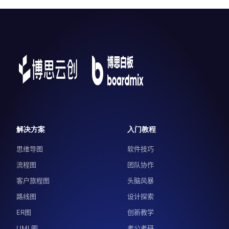
解决方案
入门教程
思维导图
软件技巧
流程图
团队协作
客户旅程图
头脑风暴
路线图
设计探索
ER图
创新教学
UML图
考公考研