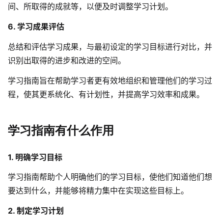
间、所取得的成就等，以便及时调整学习计划。
查看所有场景
6. 学习成果评估
总结和评估学习成果，与最初设定的学习目标进行对比，并
识别出取得的进步和改进的空间。
学习指南旨在帮助学习者更有效地组织和管理他们的学习过
程，使其更系统化、有计划性，并提高学习效率和成果。
AI创作
学习指南有什么作用
创意与绘图
1. 明确学习目标
战略与流程设计
AI生成思维导图
学习指南帮助个人明确他们的学习目标，使他们知道他们想
AI生成商业画布
AI生成流程图
要达到什么，并能够将精力集中在实现这些目标上。
AI生成SWOT分析
AI生成用户旅程图
2. 制定学习计划