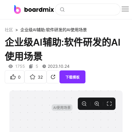
博思白板
>
社区
企业级AI辅助:软件研发的AI使用场景
社区资源
企业级AI辅助:软件研发的AI
下载
使用场景
会员
1755
5
2023.10.24
企业服务
0
32
下载模板
私有化部署
客户案例
支持