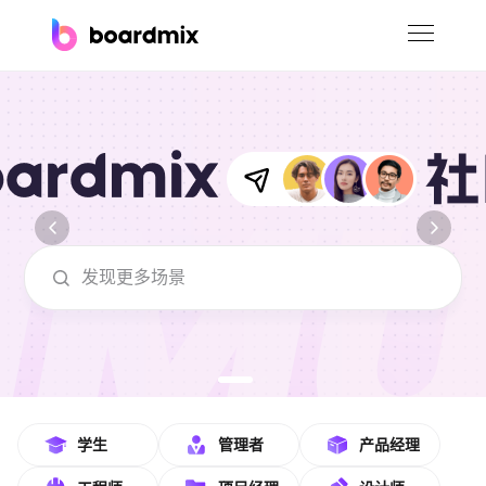
博思白板
社区资源
下载
会员
boardmix在线模板社区-海量模板免费下
企业服务
私有化部署
客户案例
支持
学生
管理者
产品经理