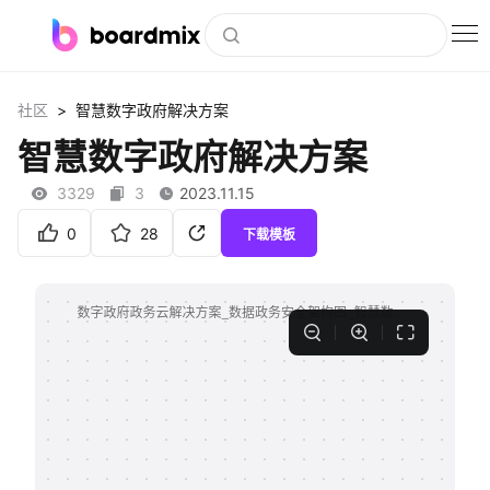
博思白板
>
社区
智慧数字政府解决方案
社区资源
智慧数字政府解决方案
下载
3329
3
2023.11.15
会员
0
28
下载模板
企业服务
私有化部署
客户案例
支持