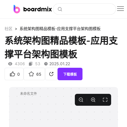
博思白板
>
社区
系统架构图精品模板-应用支撑平台架构图模板
社区资源
系统架构图精品模板-应用支
下载
撑平台架构图模板
会员
4306
53
2025.01.22
企业服务
0
65
下载模板
私有化部署
客户案例
支持