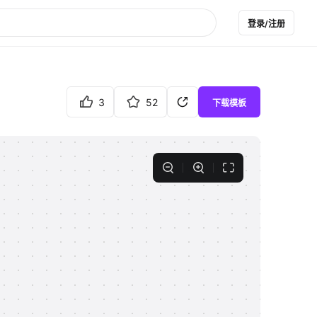
登录/注册
3
52
下载模板