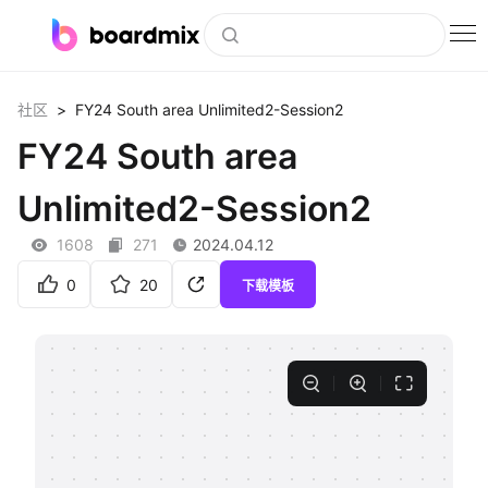
博思白板
>
FY24 South area Unlimited2-Session2
社区
社区资源
FY24 South area
下载
Unlimited2-Session2
会员
1608
271
2024.04.12
企业服务
0
20
下载模板
私有化部署
客户案例
支持