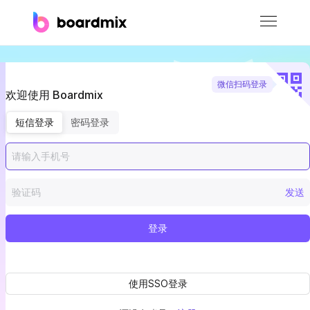
博思白板
社区资源
下载
会员
boardmix在线模板社区-海量模板免费下
企业服务
私有化部署
客户案例
支持
学生
管理者
产品经理