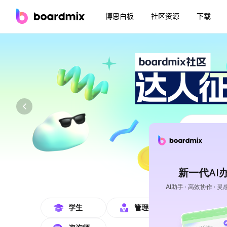
博思白板
社区资源
下载
boardmix在线模板社区-海量模板免费下
学生
管理者
产品经