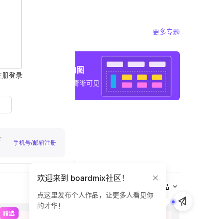
更多专题
精选架构图
系统脉络清晰可见
演示文稿
欢迎来到 boardmix社区！
全部作品
点这里发布个人作品，让更多人看见你
的才华！