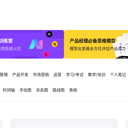
意训练营
产品经理必备思维模型
点燃思维火花
模型化思维全方位评估产品潜力
管理
产品开发
市场营销
运营
学习/考试
教学/培训
个人笔记
时间轴
手绘图
关系图
路线图
表格