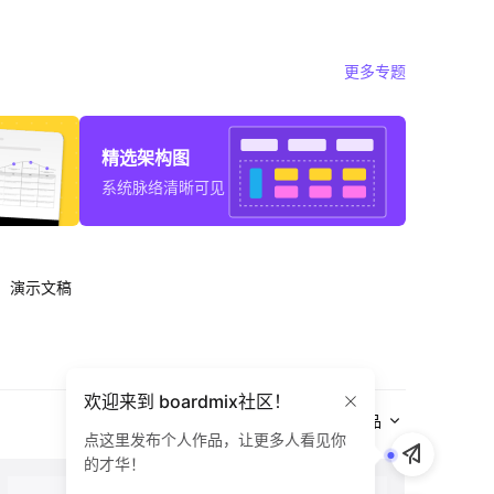
更多专题
精选架构图
系统脉络清晰可见
演示文稿
欢迎来到 boardmix社区！
全部作品
点这里发布个人作品，让更多人看见你
的才华！