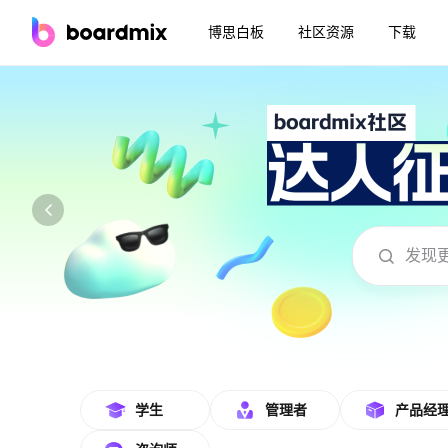
博思白板
社区资源
下载
boardmix在线模板社区-海量模板免费下
学生
管理者
产品经