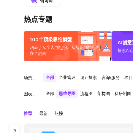
咨询师
热点专题
100个顶级思维模型
AI创
涵盖了从个人到组织、从战略到执行的
探索AI
多个层面
全部
企业管理
设计探索
咨询/服务
项目
场景：
全部
思维导图
流程图
架构图
科研制图
图表：
推荐
最新
热榜