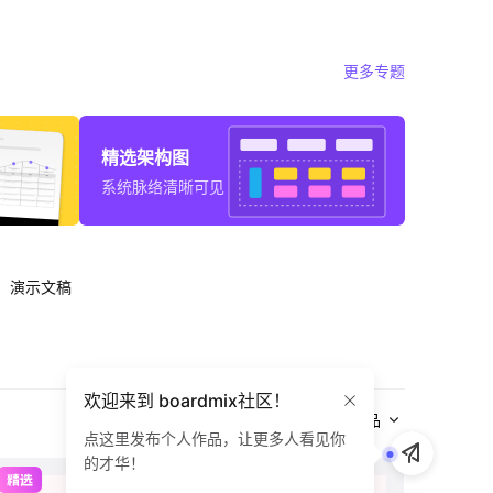
更多专题
精选架构图
系统脉络清晰可见
演示文稿
欢迎来到 boardmix社区！
全部作品
点这里发布个人作品，让更多人看见你
的才华！