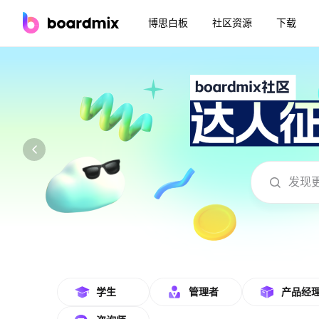
博思白板
社区资源
下载
boardmix在线模板社区-海量模板免费下
学生
管理者
产品经