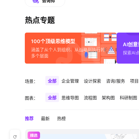
咨询师
热点专题
100个顶级思维模型
AI创
涵盖了从个人到组织、从战略到执行的
探索AI
多个层面
全部
企业管理
设计探索
咨询/服务
项目
场景：
全部
思维导图
流程图
架构图
科研制图
图表：
推荐
最新
热榜