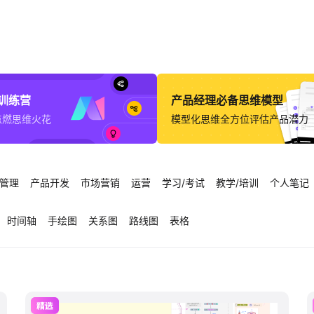
意训练营
产品经理必备思维模型
点燃思维火花
模型化思维全方位评估产品潜力
管理
产品开发
市场营销
运营
学习/考试
教学/培训
个人笔记
时间轴
手绘图
关系图
路线图
表格