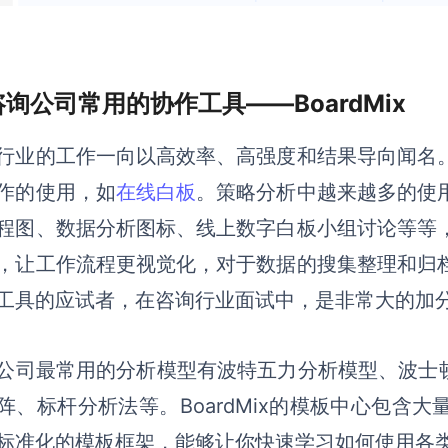
 咨询公司常用的协作工具——BoardMix
行业的工作一向以高效率
、
高强度和结果导向闻名
作的使用，如
在线白板
。策略分析中越来越多的使
程图、数据分析图标、线上数字白板小组讨论等等
，让工作流程更视觉化，对于数据的搜集整理和归
工具的应试者，在咨询行业面试中，是非常大的加
公司最常用的分析模型有波特五力分析模型、波士顿
阵、标杆分析法等。
BoardMix
的模板中心包含大
标准化的模板框架，能够让你快速学习如何使用各