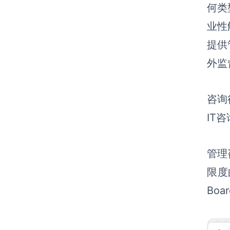
何类
业性
提供
外监
咨询
IT
管理
限度
Bo