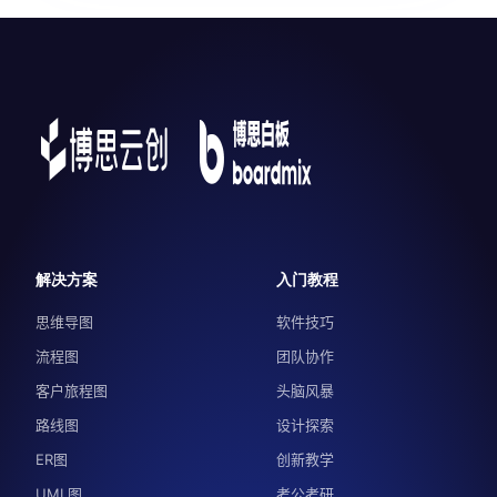
解决方案
入门教程
思维导图
软件技巧
流程图
团队协作
客户旅程图
头脑风暴
路线图
设计探索
ER图
创新教学
UML图
考公考研