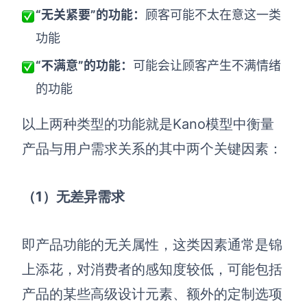
企业版申请试用
“无关紧要”的功能：
顾客可能不太在意这一类
满足企业级团队协作和管理需求
功能
帮助支持
“不满意”的功能：
可能会让顾客产生不满情绪
的功能
帮助中心
获取详细功能指南和技术支持
以上两种类型的功能就是Kano模型中衡量
知识分享社区
产品与用户需求关系的其中两个关键因素：
探索创意灵感与高效协作技巧
定价
（1
）无差异需求
即产品功能的无关属性，这类因素通常是锦
上添花，对消费者的感知度较低，可能包括
产品的某些高级设计元素、额外的定制选项