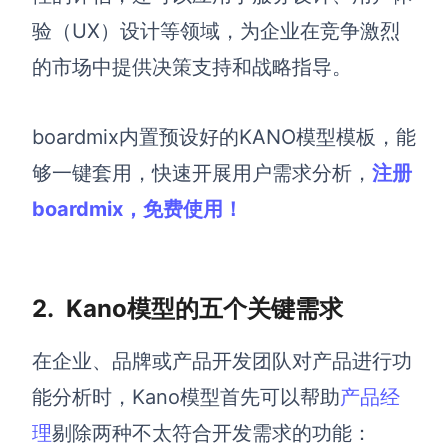
验（UX）设计等领域，为企业在竞争激烈
AI生成竞品分析
的市场中提供决策支持和战略指导。
AI生成安索夫矩阵
AI生成Grow模型
boardmix内置预设好的KANO模型模板，能
AI生成AARRR模型
够一键套用，快速开展用户需求分析，
注册
boardmix，免费使用！
模板社区
企业服务
2. Kano模型的五个关键需求
私有化部署
管理功能定制 · 专业部署方案
在企业、品牌或产品开发团队对产品进行功
客户案例
能分析时，Kano模型首先可以帮助
产品经
用boardmix提升团队协作效率
理
剔除两种不太符合开发需求的功能：