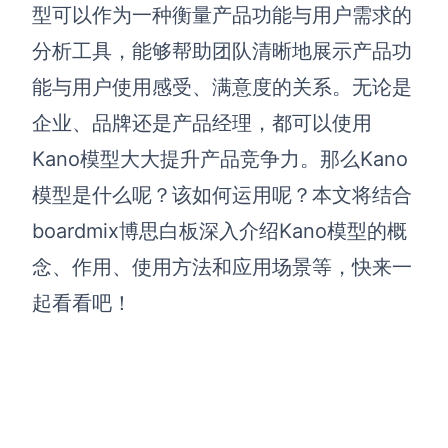
博思设计
型可以作为一种衡量产品功能与用户需求的
一体化产品设计工具
分析工具，能够帮助团队清晰地展示产品功
博思AIPPT
能与用户使用感受、满意度的关系。无论是
AI生成PPT，支持在线编辑
企业、品牌还是产品经理，都可以使用
资源与下载
Kano模型大大提升产品竞争力。那么Kano
模型是什么呢？该如何运用呢？本文将结合
向团队介绍
博思白板boardmix
boardmix博思白板深入介绍Kano模型的概
念、作用、使用方法和应用场景等，快来一
起看看吧！
下载
客户端、插件