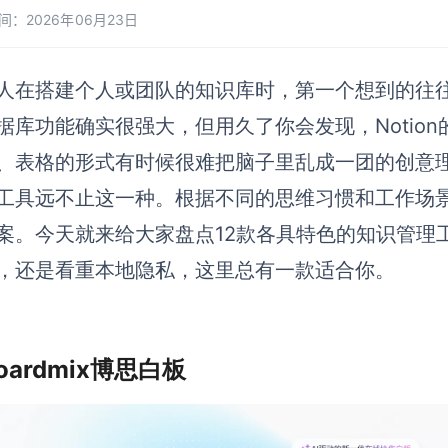
间：2026年06月23日
人在搭建个人或团队的知识库时，第一个想到的往往是No
据库功能确实很强大，但用久了你会发现，Notio
、表格的形式有时候很难把脑子里乱成一团的创意
工具远不止这一种。根据不同的思维习惯和工作场
案。今天就来给大家盘点12款各具特色的知识管理
，还是看重本地隐私，这里总有一款适合你。
 Boardmix博思白板