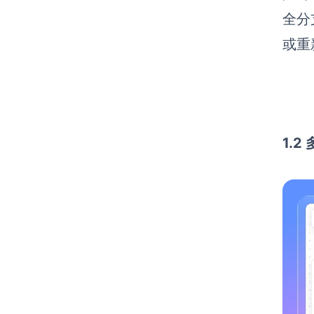
全分
或重
1.