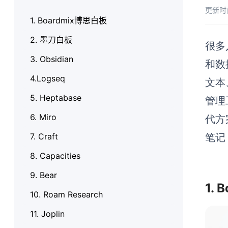
更新时
1. Boardmix博思白板
2. 墨刀白板
很多
3. Obsidian
和数
4.Logseq
文本
5. Heptabase
管理
6. Miro
代方
7. Craft
笔记
8. Capacities
9. Bear
1.
10. Roam Research
11. Joplin