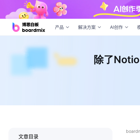
除了N
产品
解决方案
AI创作
除了Not
boar
文章目录