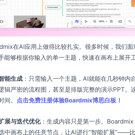
ardmix在AI应用上做得比较扎实。很多时候，我
助手能够根据你输入的单一主题，快速在画布上展开
智能生成
：只需输入一个主题，AI就能在几秒钟内
逻辑严密的流程图，甚至是排版完整的演示PPT。
时间。
点击免费注册体验Boardmix博思白板！
扩展与迭代优化
：生成内容只是第一步。Boardmi
选中画布上的任意节点，让AI进行“智能扩展”——