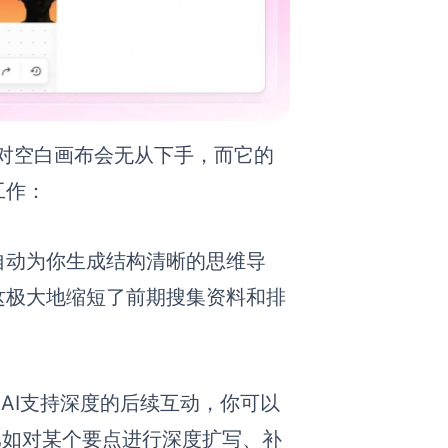
们面对空白画布会无从下手，而它的
工作：
自动为你生成结构清晰的思维导
这极大地缩短了前期搜集资料和排
x AI支持深度的后续互动，你可以
比如对某个要点进行深度扩写、补