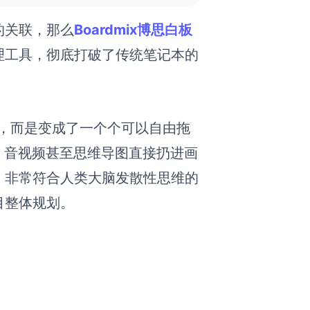
的关联，那么
Boardmix博思白板
理工具，彻底打破了传统笔记本的
文档，而是变成了一个个可以自由拖
、音视频甚至思维导图直接扔进画
，非常符合人类大脑发散性思维的
目整体规划。