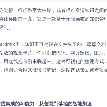
你觉得一行行敲字太枯燥，或者很难看清知识之间
会让你眼前一亮。它是一款基于无限画布的知识管
限制。
oardmix里，知识不再是躺在文件夹里的一篇篇
缩放的视觉卡片。你可以把PDF、网页链接、图片
，用连线把它们串联起来。这种可视化的整理方式
，特别适合用来做读书笔记、深度选题策划或者项
1 深度集成的AI能力：从创意到落地的智能加速