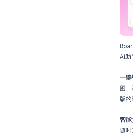
Bo
AI
一键
图、
版的
智能
随时