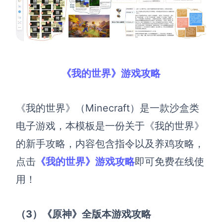
企业版申请试用
满足企业级团队协作和管理需求
帮助支持
帮助中心
《我的世界》游戏攻略
获取详细功能指南和技术支持
知识分享社区
《我的世界》（Minecraft）是一款沙盒类
探索创意灵感与高效协作技巧
电子游戏，本模板是一份关于《我的世界》
定价
的新手攻略，内容包含指令以及养鸡攻略，
点击
《我的世界》游戏攻略
即可免费在线使
用！
（3）《原神》全版本游戏攻略