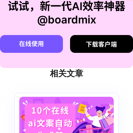
试试，新一代AI效率神器
@boardmix
在线使用
下载客户端
相关文章