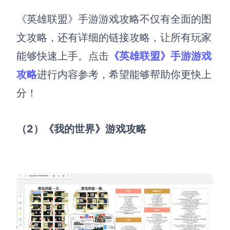
《英雄联盟》手游游戏攻略不仅有全面的图
AI生成竞品分析
文攻略，还有详细的链接攻略，让所有玩家
AI生成安索夫矩阵
能够快速上手。点击
《英雄联盟》手游游戏
AI生成Grow模型
攻略
进行内容参考，希望能够帮助你更快上
AI生成AARRR模型
分！
模板社区
（2）《我的世界》游戏攻略
企业服务
私有化部署
管理功能定制 · 专业部署方案
客户案例
用boardmix提升团队协作效率