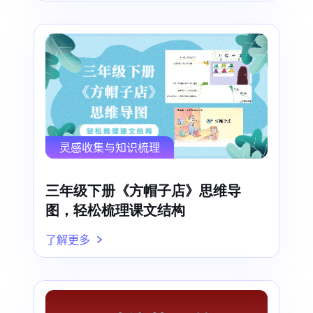
灵感收集与知识梳理
三年级下册《方帽子店》思维导
图，轻松梳理课文结构
了解更多