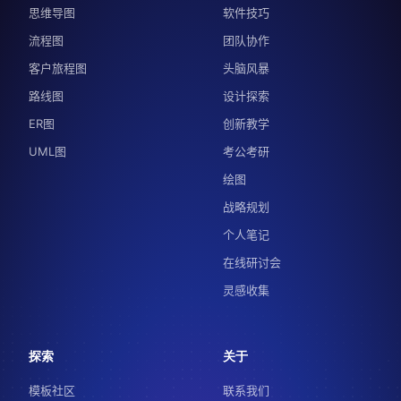
思维导图
软件技巧
流程图
团队协作
客户旅程图
头脑风暴
路线图
设计探索
ER图
创新教学
UML图
考公考研
绘图
战略规划
个人笔记
在线研讨会
灵感收集
探索
关于
模板社区
联系我们