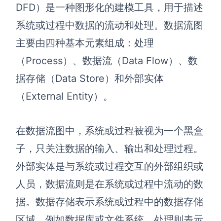
博思设计
DFD）是一种图形化的建模工具，用于描述
一体化产品设计工具
系统或过程中数据的流动和处理。数据流图
博思AIPPT
主要由四种基本元素组成：处理
AI生成PPT，支持在线编辑
（Process）、数据流（Data Flow）、数
资源与下载
据存储（Data Store）和外部实体
（External Entity）。
向团队介绍
博思白板boardmix
在数据流图中，系统或过程被视为一个黑盒
子，只关注数据的输入、输出和处理过程。
下载
外部实体是与系统或过程交互的外部组织或
客户端、插件
人员，数据流则是在系统或过程中流动的数
据。数据存储表示系统或过程中的数据存储
区域，例如数据库或文件系统。处理则表示