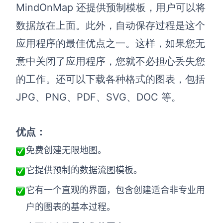
企业版申请试用
MindOnMap 还提供预制模板，用户可以将
满足企业级团队协作和管理需求
数据放在上面。此外，自动保存过程是这个
帮助支持
应用程序的最佳优点之一。这样，如果您无
意中关闭了应用程序，您就不必担心丢失您
帮助中心
获取详细功能指南和技术支持
的工作。还可以下载各种格式的图表，包括
JPG、PNG、PDF、SVG、DOC 等。
知识分享社区
探索创意灵感与高效协作技巧
优点：
定价
免费创建无限地图。
它提供预制的数据流图模板。
它有一个直观的界面，包含创建适合非专业用
户的图表的基本过程。