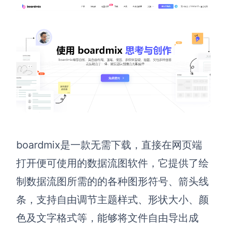
查看所有场景
AI创作
boardmix是一款无需下载，直接在网页端
创意与绘图
打开便可使用的数据流图软件，它提供了绘
战略与流程设计
AI生成思维导图
制数据流图所需的的各种图形符号、箭头线
AI生成商业画布
AI生成流程图
条，支持自由调节主题样式、形状大小、颜
AI生成SWOT分析
AI生成用户旅程图
色及文字格式等，能够将文件自由导出成