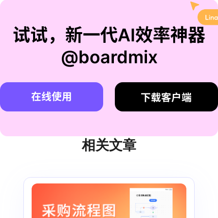
试试，新一代AI效率神器
@boardmix
在线使用
下载客户端
相关文章