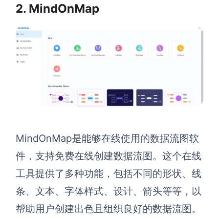
2. MindOnMap
AI生成竞品分析
AI生成安索夫矩阵
AI生成Grow模型
AI生成AARRR模型
模板社区
企业服务
MindOnMap是能够在线使用的数据流图软
件，支持免费在线创建数据流图。这个在线
私有化部署
管理功能定制 · 专业部署方案
工具提供了多种功能，包括不同的形状、线
客户案例
条、文本、字体样式、设计、箭头等等，以
用boardmix提升团队协作效率
帮助用户创建出色且组织良好的数据流图。