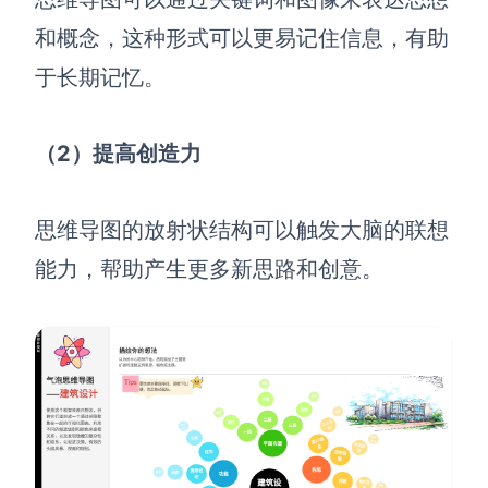
企业版申请试用
满足企业级团队协作和管理需求
和概念，这种形式可以更易记住信息，有助
于长期记忆。
帮助支持
帮助中心
（2）提高创造力
获取详细功能指南和技术支持
知识分享社区
思维导图的放射状结构可以触发大脑的联想
探索创意灵感与高效协作技巧
能力，帮助产生更多新思路和创意。
定价