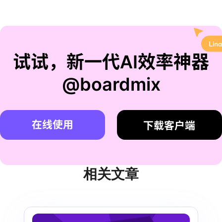
试试，新一代AI效率神器
@boardmix
在线使用
下载客户端
相关文章