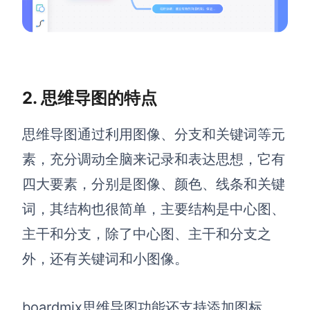
查看所有场景
2.
思维导图的特点
思维导图通过利用图像、分支和关键词等元
素，充分调动全脑来记录和表达思想，它有
AI创作
四大要素，分别是图像、颜色、线条和关键
创意与绘图
词，其结构也很简单，主要结构是中心图、
战略与流程设计
主干和分支，除了中心图、主干和分支之
AI生成思维导图
外，还有关键词和小图像。
AI生成商业画布
AI生成流程图
AI生成SWOT分析
AI生成用户旅程图
boardmix思维导图功能还支持添加图标、