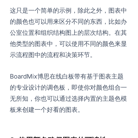
这只是一个简单的示例，除此之外，图表中
查看所有场景
的颜色也可以用来区分不同的东西，比如办
公室位置和组织结构图上的层次结构。在其
他类型的图表中，可以使用不同的颜色来显
示流程图中的流程和决策环节。
BoardMix博思在线白板带有基于图表主题
AI创作
的专业设计的调色板，即使你对颜色组合一
创意与绘图
无所知，你也可以通过选择内置的主题色模
战略与流程设计
AI生成思维导图
板来创建一个好看的图表。
AI生成商业画布
AI生成流程图
AI生成SWOT分析
AI生成用户旅程图