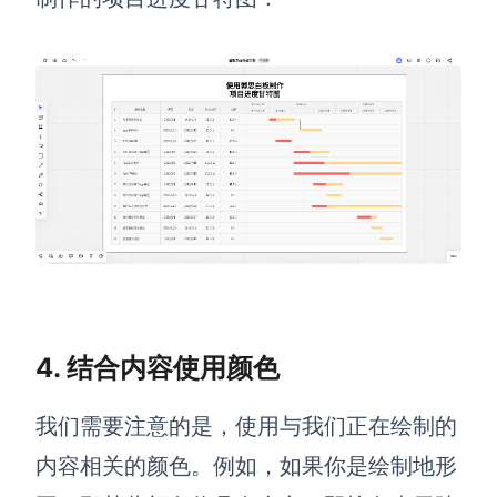
企业版申请试用
满足企业级团队协作和管理需求
帮助支持
帮助中心
获取详细功能指南和技术支持
知识分享社区
探索创意灵感与高效协作技巧
定价
4. 结合内容使用颜色
我们需要注意的是，使用与我们正在绘制的
内容相关的颜色。例如，如果你是绘制地形