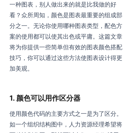
博思设计
一种图表，别人做出来的就是比我做的好
一体化产品设计工具
看？众所周知，颜色是图表最重要的组成部
博思AIPPT
分之一。无论你使用哪种图表类型，配色方
AI生成PPT，支持在线编辑
案的使用都可以使其出色或平庸。这篇文章
资源与下载
将为你提供一些简单但有效的图表颜色搭配
技巧，你可以通过这些方法使图表设计得更
向团队介绍
博思白板boardmix
加美观。
1. 颜色可以用作区分器
下载
客户端、插件
使用颜色代码的主要方式之一是为了区分。
如一个组织结构图中，人力资源经理希望将