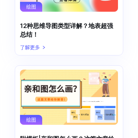
绘图
12种思维导图类型详解？地表超强
总结！
了解更多
绘图