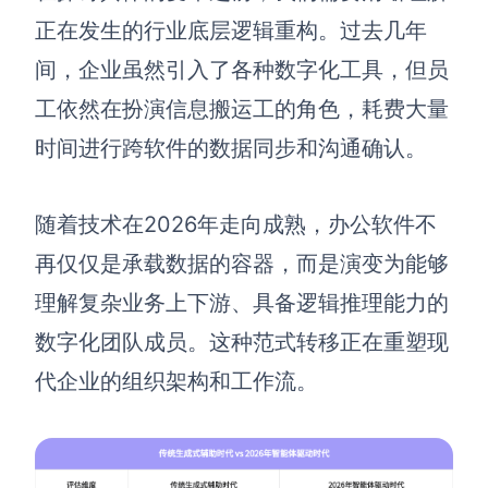
正在发生的行业底层逻辑重构。过去几年
查看所有场景
间，企业虽然引入了各种数字化工具，但员
工依然在扮演信息搬运工的角色，耗费大量
时间进行跨软件的数据同步和沟通确认。
随着技术在2026年走向成熟，办公软件不
再仅仅是承载数据的容器，而是演变为能够
AI创作
理解复杂业务上下游、具备逻辑推理能力的
创意与绘图
数字化团队成员。这种范式转移正在重塑现
战略与流程设计
AI生成思维导图
代企业的组织架构和工作流。
AI生成商业画布
AI生成流程图
AI生成SWOT分析
AI生成用户旅程图