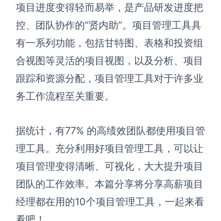
博思设计
项目进度变得轻而易举，
是产品研发进度把
一体化产品设计工具
控、团队协作的“贤内助”。项目管理工具具
博思AIPPT
有一系列功能，包括甘特图、表格和投资组
AI生成PPT，支持在线编辑
合视图等灵活的项目视图，以及分析、项目
资源与下载
跟踪和资源分配，项目管理工具对于许多业
务工作流程至关重要。
向团队介绍
博思白板boardmix
据统计，有77% 的高绩效团队都使用项目管
理工具。充分利用好项目管理工具，可以让
下载
项目管理变得清晰、可视化，大大提升项目
客户端、插件
团队的工作效率。本篇分享将分享高薪项目
经理都在用的10个项目管理工具，一起来看
看吧！