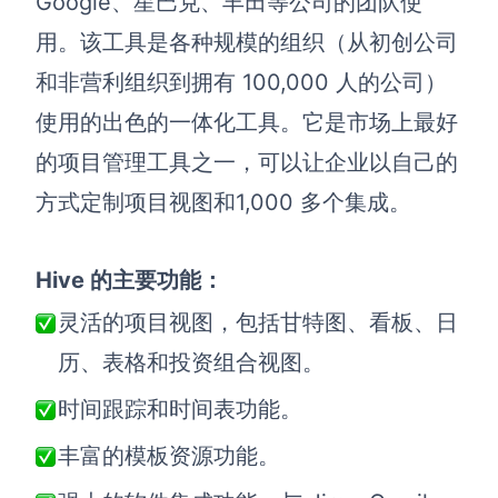
Google、星巴克、丰田等公司的团队使
企业版申请试用
满足企业级团队协作和管理需求
用。该工具是各种规模的组织（从初创公司
和非营利组织到拥有 100,000 人的公司）
帮助支持
使用的出色的一体化工具。它是市场上最好
帮助中心
的项目管理工具之一，可以让企业以自己的
获取详细功能指南和技术支持
方式定制项目视图和1,000 多个集成。
知识分享社区
探索创意灵感与高效协作技巧
Hive 的主要功能：
定价
灵活的项目视图，包括甘特图、看板、日
历、表格和投资组合视图。
时间跟踪和时间表功能。
丰富的模板资源功能。