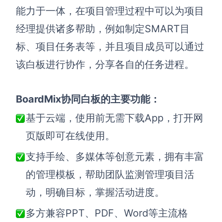
能力于一体，在项目管理过程中可以为项目
查看所有场景
经理提供诸多帮助，例如制定SMART目
标、项目任务表等，并且项目成员可以通过
该白板进行协作，分享各自的任务进程。
BoardMix协同白板的主要功能：
基于云端，使用前无需下载App，打开网
AI创作
页版即可在线使用。
创意与绘图
支持手绘、多媒体等创意元素，拥有丰富
战略与流程设计
AI生成思维导图
的管理模板，帮助团队监测管理项目活
AI生成商业画布
AI生成流程图
动，明确目标，掌握活动进度。
AI生成SWOT分析
AI生成用户旅程图
多方兼容PPT、PDF、Word等主流格