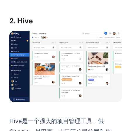
AI生成竞品分析
2. Hive
AI生成安索夫矩阵
AI生成Grow模型
AI生成AARRR模型
模板社区
企业服务
私有化部署
管理功能定制 · 专业部署方案
客户案例
用boardmix提升团队协作效率
Hive是一个强大的项目管理工具，供