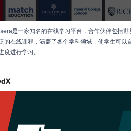
ursera是一家知名的在线学习平台，合作伙伴包括
泛的在线课程，涵盖了各个学科领域，使学生可以
进度进行学习。
edX