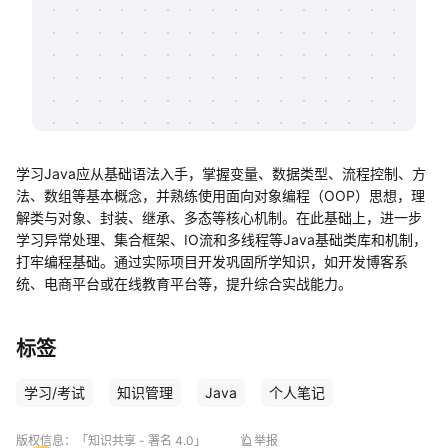
帮助中心
知识分享社区
学习Java应从基础语法入手，掌握变量、数据类型、流程控制、方
法、数组等基本概念，并熟练使用面向对象编程（OOP）思想，理
解类与对象、封装、继承、多态等核心机制。在此基础上，进一步
学习异常处理、集合框架、IO流和多线程等Java基础类库和机制，
打牢编程基础。通过实际项目开发巩固所学知识，如开发博客系
统、电商平台或在线教育平台等，提升综合实战能力。
标签
学习/考试
知识管理
Java
个人笔记
版权信息：
「知识共享 - 署名 4.0」
举报