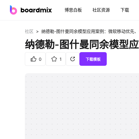
博思白板
社区资源
下载
>
社区
纳德勒-图什曼同余模型应用案例：微软移动优先
纳德勒-图什曼同余模型
0
1
下载模板