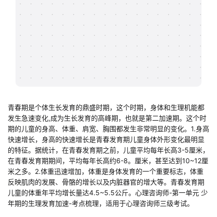
帮助中心
知识分享社区
青春期是个体生长发育的鼎盛时期，这个时期，身体和生理机能都
发生急速变化,成为生长发育的高峰期，也就是第二加速期。这个时
期的儿童的身高、体重、肩宽、胸围都发生非常明显的变化。1.身高
快速增长，身高的快速增长是青春发育期儿童身体外形变化最明显
的特征。据统计，在青春发育期之前，儿童平均每年长高3-5厘米，
在青春发育期期间，平均每年长高约6-8。厘米，甚至达到10~12厘
米之多。2.体重迅速增加，体重是身体发育的一个重要标志，体重
反映肌肉的发展、骨骼的增长以及内脏器官的增大等。青春发育期
儿童的体重年平均增长量达4.5~5.5公斤。心理咨询师-第一单元 少
年期的生理发育加速-考点梳理，适用于心理咨询师三级考试。