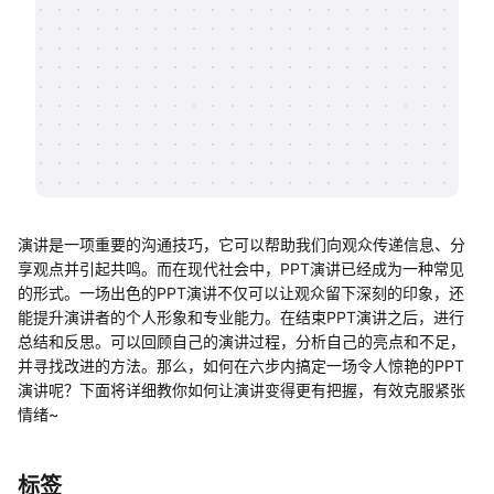
帮助中心
知识分享社区
演讲是一项重要的沟通技巧，它可以帮助我们向观众传递信息、分
享观点并引起共鸣。而在现代社会中，PPT演讲已经成为一种常见
的形式。一场出色的PPT演讲不仅可以让观众留下深刻的印象，还
能提升演讲者的个人形象和专业能力。在结束PPT演讲之后，进行
总结和反思。可以回顾自己的演讲过程，分析自己的亮点和不足，
并寻找改进的方法。那么，如何在六步内搞定一场令人惊艳的PPT
演讲呢？下面将详细教你如何让演讲变得更有把握，有效克服紧张
情绪~
标签