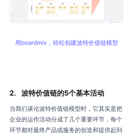
查看所有场景
用boardmix，轻松创建波特价值链模型
AI创作
创意与绘图
2. 波特价值链的5个基本活动
战略与流程设计
AI生成思维导图
当我们谈论波特价值链模型时，它其实是把
AI生成商业画布
AI生成流程图
企业的运作活动分成了几个重要环节，每个
AI生成SWOT分析
AI生成用户旅程图
环节都对最终产品或服务的创造和提供起到