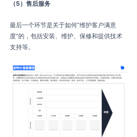
企业版申请试用
（5）售后服务
满足企业级团队协作和管理需求
帮助支持
最后一个环节是关于如何“维护客户满意
度”的，包括安装、维护、保修和提供技术
帮助中心
支持等。
获取详细功能指南和技术支持
知识分享社区
探索创意灵感与高效协作技巧
定价