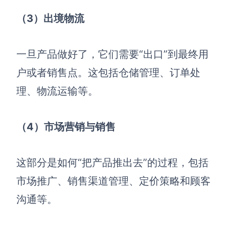
（3）出境物流
AI生成竞品分析
AI生成安索夫矩阵
一旦产品做好了，它们需要“出口”到最终用
AI生成Grow模型
户或者销售点。这包括仓储管理、订单处
AI生成AARRR模型
理、物流运输等。
模板社区
（4）市场营销与销售
企业服务
这部分是如何“把产品推出去”的过程，包括
私有化部署
管理功能定制 · 专业部署方案
市场推广、销售渠道管理、定价策略和顾客
客户案例
沟通等。
用boardmix提升团队协作效率