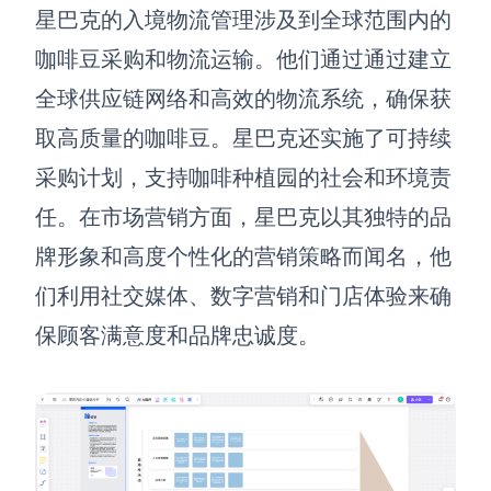
星巴克的入境物流管理涉及到全球范围内的
咖啡豆采购和物流运输。他们通过通过建立
全球供应链网络和高效的物流系统，确保获
取高质量的咖啡豆。星巴克还实施了可持续
采购计划，支持咖啡种植园的社会和环境责
任。在市场营销方面，星巴克以其独特的品
牌形象和高度个性化的营销策略而闻名，他
们利用社交媒体、数字营销和门店体验来确
保顾客满意度和品牌忠诚度。