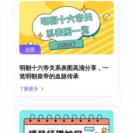
绘图
明朝十六帝关系表图高清分享，一
览明朝皇帝的血脉传承
了解更多