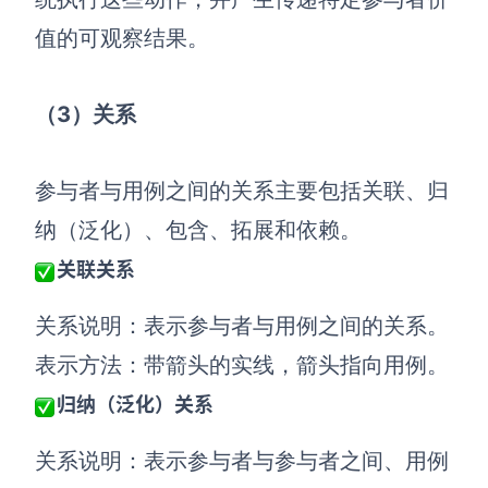
值的可观察结果。
AI生成竞品分析
AI生成安索夫矩阵
（3）关系
AI生成Grow模型
AI生成AARRR模型
参与者与用例之间的关系主要包括关联、归
纳（泛化）、包含、拓展和依赖。
模板社区
关联关系
企业服务
关系说明：表示参与者与用例之间的关系。
私有化部署
表示方法：带箭头的实线，箭头指向用例。
管理功能定制 · 专业部署方案
归纳（泛化）关系
客户案例
用boardmix提升团队协作效率
关系说明：表示参与者与参与者之间、用例