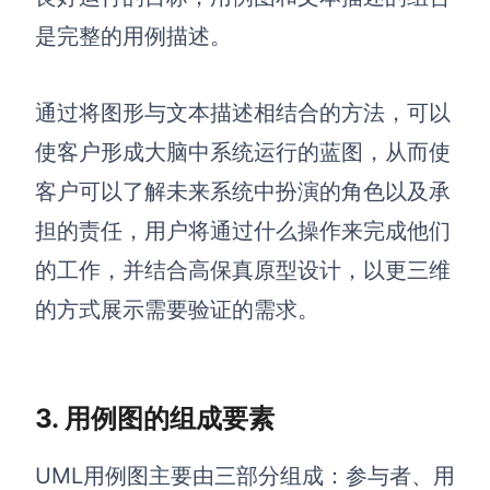
是完整的用例描述。
查看所有场景
通过将图形与文本描述相结合的方法，可以
使客户形成大脑中系统运行的蓝图，从而使
客户可以了解未来系统中扮演的角色以及承
担的责任，用户将通过什么操作来完成他们
的工作，并结合高保真原型设计，以更三维
AI创作
的方式展示需要验证的需求。
创意与绘图
战略与流程设计
AI生成思维导图
AI生成商业画布
3. 用例图的组成要素
AI生成流程图
AI生成SWOT分析
AI生成用户旅程图
UML用例图主要由三部分组成：参与者、用