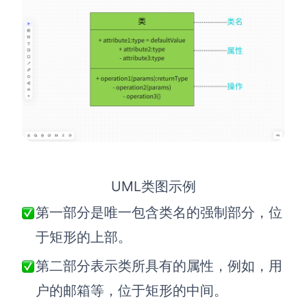
查看所有场景
AI创作
UML类图示例
创意与绘图
第一部分是唯一包含类名的强制部分，位
战略与流程设计
AI生成思维导图
于矩形的上部。
AI生成商业画布
AI生成流程图
第二部分表示类所具有的属性，例如，用
AI生成SWOT分析
AI生成用户旅程图
户的邮箱等，位于矩形的中间。