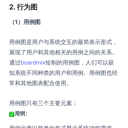
2. 行为图
（1）用例图
用例图是用户与系统交互的最简表示形式，
展现了用户和其他相关的用例之间的关系。
通过
boardmix
绘制的用例图，人们可以获
知系统不同种类的用户和用例。用例图也经
常和其他图表配合使用。
用例图只有三个主要元素：
用例：