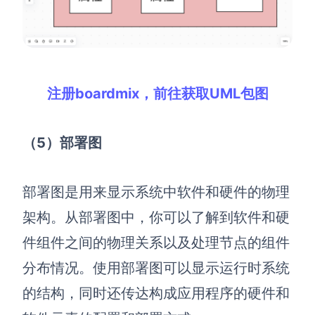
企业版申请试用
满足企业级团队协作和管理需求
帮助支持
注册boardmix，前往获取UML包图
帮助中心
获取详细功能指南和技术支持
知识分享社区
（5）部署图
探索创意灵感与高效协作技巧
部署图是用来显示系统中软件和硬件的物理
定价
架构。从部署图中，你可以了解到软件和硬
件组件之间的物理关系以及处理节点的组件
分布情况。使用部署图可以显示运行时系统
的结构，同时还传达构成应用程序的硬件和