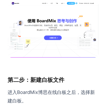
查看所有场景
AI创作
创意与绘图
战略与流程设计
第二步：新建白板文件
AI生成思维导图
AI生成商业画布
AI生成流程图
进入BoardMix博思在线白板之后，选择新
AI生成SWOT分析
AI生成用户旅程图
建白板。