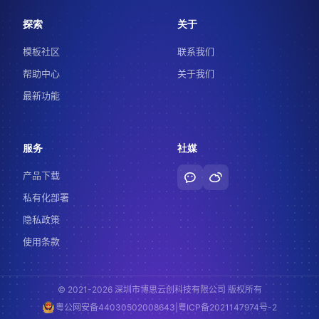
探索
关于
模板社区
联系我们
帮助中心
关于我们
最新功能
服务
社媒
产品下载
私有化部署
隐私政策
使用条款
© 2021-2026 深圳市博思云创科技有限公司 版权所有
|
粤公网安备44030502008643
粤ICP备2021147974号-2