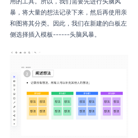
用的工具。所以，我们需要先进行头脑风
暴，将大量的想法记录下来，然后再使用亲
AI生成竞品分析
和图将其分类。因此，我们在新建的白板左
AI生成安索夫矩阵
侧选择插入模板------头脑风暴。
AI生成Grow模型
AI生成AARRR模型
模板社区
企业服务
私有化部署
管理功能定制 · 专业部署方案
客户案例
用boardmix提升团队协作效率