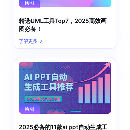
绘图
精选UML工具Top7，2025高效画
图必备！
了解更多
绘图
2025必备的11款ai ppt自动生成工