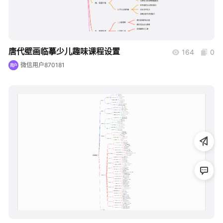
帮助中心
知识分享社区
唐代壁画临摹少儿趣味课程设置
164
0
微信用户870181
用户
boardmix