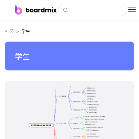
博思白板
>
社区
学生
社区资源
下载
学生
会员
企业服务
私有化部署
客户案例
boardmix
支持