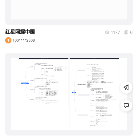
帮助中心
知识分享社区
红星照耀中国
1177
6
1
166****2868
boardmix