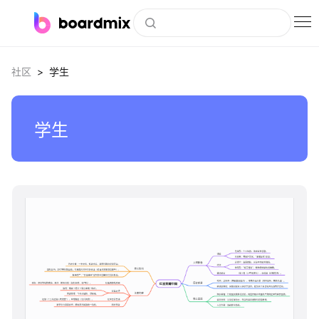
博思白板
>
社区
学生
社区资源
下载
学生
会员
企业服务
私有化部署
客户案例
boardmix
支持